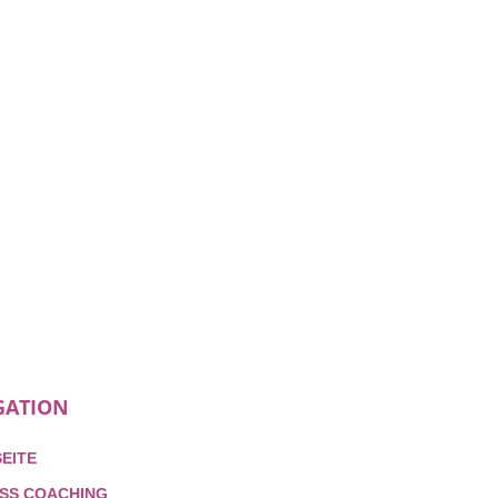
GATION
EITE
SS COACHING