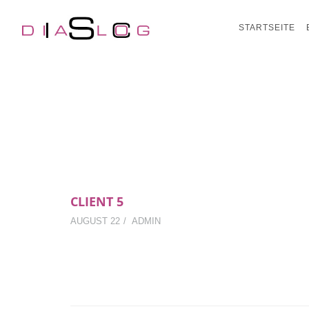
STARTSEITE
CLIENT 5
AUGUST 22
ADMIN