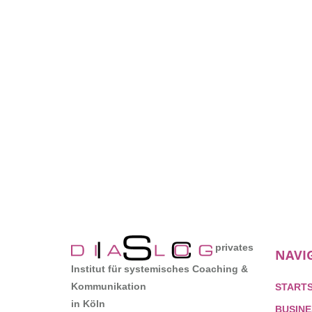
privates
NAVI
Institut für systemisches Coaching &
Kommunikation
STARTS
in Köln
BUSINE