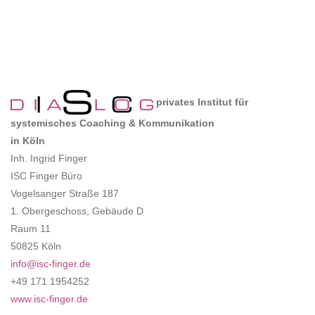
privates Institut für
systemisches Coaching & Kommunikation
in Köln
Inh. Ingrid Finger
ISC Finger Büro
Vogelsanger Straße 187
1. Obergeschoss, Gebäude D
Raum 11
50825 Köln
info@isc-finger.de
+49 171 1954252
www.isc-finger.de