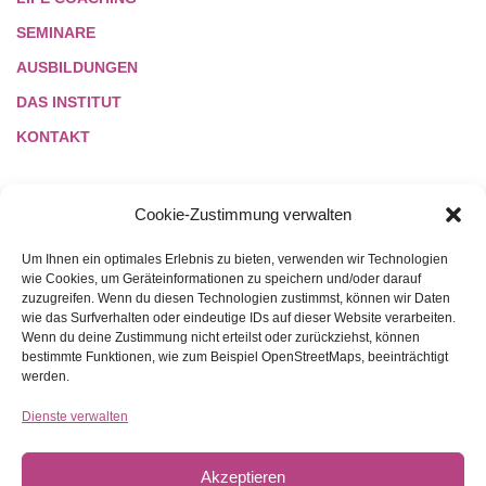
SEMINARE
AUSBILDUNGEN
DAS INSTITUT
KONTAKT
Cookie-Zustimmung verwalten
LINKS
Um Ihnen ein optimales Erlebnis zu bieten, verwenden wir Technologien
wie Cookies, um Geräteinformationen zu speichern und/oder darauf
zuzugreifen. Wenn du diesen Technologien zustimmst, können wir Daten
NETIQUETTE
wie das Surfverhalten oder eindeutige IDs auf dieser Website verarbeiten.
Wenn du deine Zustimmung nicht erteilst oder zurückziehst, können
REFERENZEN
bestimmte Funktionen, wie zum Beispiel OpenStreetMaps, beeinträchtigt
DATENSCHUTZ
werden.
COOKIES
Dienste verwalten
AGB
Akzeptieren
IMPRESSUM