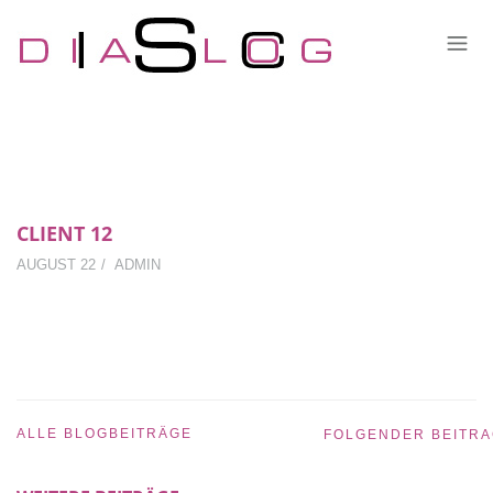
CLIENT 12
AUGUST 22
ADMIN
ALLE BLOGBEITRÄGE
FOLGENDER BEITR