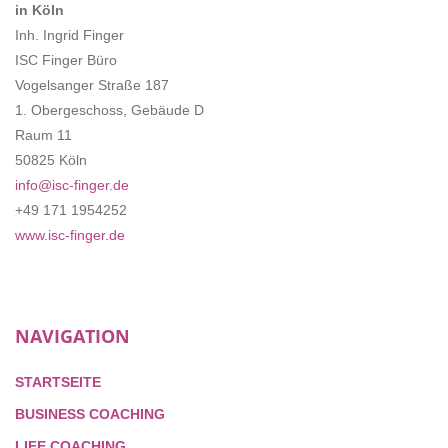
in Köln
Inh. Ingrid Finger
ISC Finger Büro
Vogelsanger Straße 187
1. Obergeschoss, Gebäude D
Raum 11
50825 Köln
info@isc-finger.de
+49 171 1954252
www.isc-finger.de
NAVIGATION
STARTSEITE
BUSINESS COACHING
LIFE COACHING