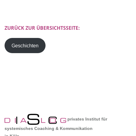
ZURÜCK ZUR ÜBERSICHTSSEITE:
Geschichten
privates Institut für
systemisches Coaching & Kommunikation
in Köln