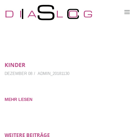
KINDER
DEZEMBER 08
ADMIN_20181130
MEHR LESEN
WEITERE BEITRÄGE