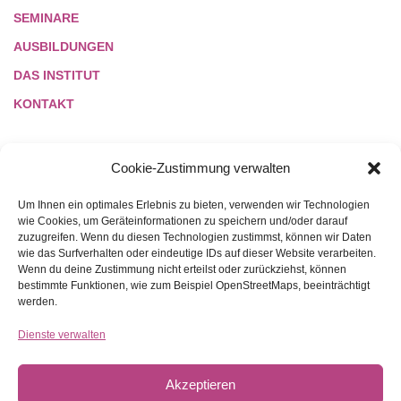
SEMINARE
AUSBILDUNGEN
DAS INSTITUT
KONTAKT
Cookie-Zustimmung verwalten
LINKS
Um Ihnen ein optimales Erlebnis zu bieten, verwenden wir Technologien
wie Cookies, um Geräteinformationen zu speichern und/oder darauf
zuzugreifen. Wenn du diesen Technologien zustimmst, können wir Daten
NETIQUETTE
wie das Surfverhalten oder eindeutige IDs auf dieser Website verarbeiten.
Wenn du deine Zustimmung nicht erteilst oder zurückziehst, können
REFERENZEN
bestimmte Funktionen, wie zum Beispiel OpenStreetMaps, beeinträchtigt
DATENSCHUTZ
werden.
COOKIES
Dienste verwalten
AGB
Akzeptieren
IMPRESSUM