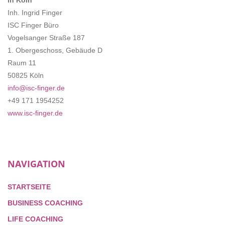
Inh. Ingrid Finger
ISC Finger Büro
Vogelsanger Straße 187
1. Obergeschoss, Gebäude D
Raum 11
50825 Köln
info@isc-finger.de
+49 171 1954252
www.isc-finger.de
NAVIGATION
STARTSEITE
BUSINESS COACHING
LIFE COACHING