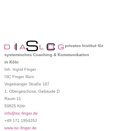
privates Institut für
systemisches Coaching & Kommunikation
in Köln
Inh. Ingrid Finger
ISC Finger Büro
Vogelsanger Straße 187
1. Obergeschoss, Gebäude D
Raum 11
50825 Köln
info@isc-finger.de
+49 171 1954252
www.isc-finger.de