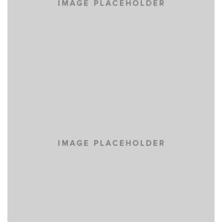
CALENDAR
BRANDING
DEVELOPMENT
WEB DESIGN