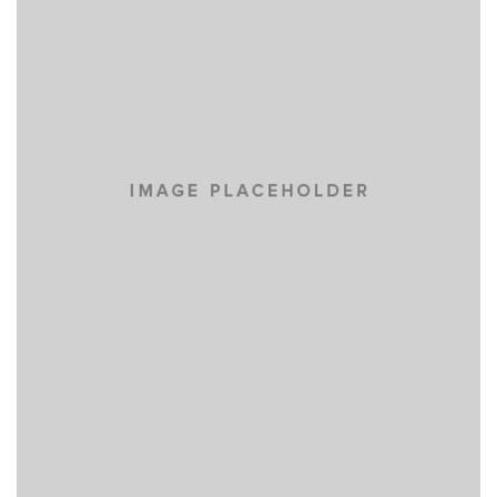
NOW IS NOW
BRANDING
MASONRY
EYES OF THE CAR
BRANDING
MASONRY