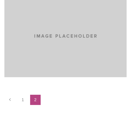
MINIMALISM BOOKS
BRANDING
DEVELOPMENT
WEB DESIGN
1
2