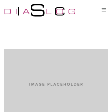
LOVE
MASONRY
PORTFOLIO
WEB DESIGN