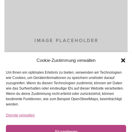
CALENDAR
BRANDING
DEVELOPMENT
WEB DESIGN
Cookie-Zustimmung verwalten
Um Ihnen ein optimales Erlebnis zu bieten, verwenden wir Technologien
wie Cookies, um Geräteinformationen zu speichern und/oder darauf
zuzugreifen. Wenn du diesen Technologien zustimmst, können wir Daten
wie das Surfverhalten oder eindeutige IDs auf dieser Website verarbeiten.
MINIMALISM BOOKS
Wenn du deine Zustimmung nicht erteilst oder zurückziehst, können
BRANDING
DEVELOPMENT
WEB DESIGN
bestimmte Funktionen, wie zum Beispiel OpenStreetMaps, beeinträchtigt
werden.
Dienste verwalten
Akzeptieren