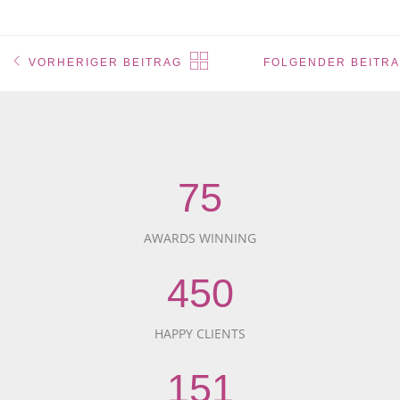
VORHERIGER BEITRAG
FOLGENDER BEITR
75
AWARDS WINNING
450
HAPPY CLIENTS
151