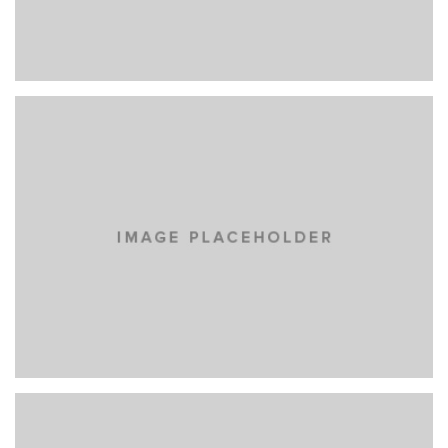
PRAESENT SED NISI
NEW BRAND
LOREM IPSUM DOLOR