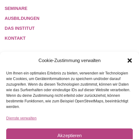
SEMINARE
AUSBILDUNGEN
DAS INSTITUT
KONTAKT
Cookie-Zustimmung verwalten
LINKS
Um Ihnen ein optimales Erlebnis zu bieten, verwenden wir Technologien
wie Cookies, um Geräteinformationen zu speichern und/oder darauf
zuzugreifen. Wenn du diesen Technologien zustimmst, können wir Daten
NETIQUETTE
wie das Surfverhalten oder eindeutige IDs auf dieser Website verarbeiten.
Wenn du deine Zustimmung nicht erteilst oder zurückziehst, können
REFERENZEN
bestimmte Funktionen, wie zum Beispiel OpenStreetMaps, beeinträchtigt
DATENSCHUTZ
werden.
COOKIES
Dienste verwalten
AGB
Akzeptieren
IMPRESSUM