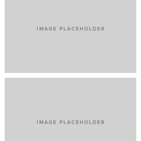
CARS
IPSUM DOLOR
NEW BRAND