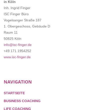
in Köln
Inh. Ingrid Finger
ISC Finger Büro
Vogelsanger Straße 187
1. Obergeschoss, Gebäude D
Raum 11
50825 Köln
info@isc-finger.de
+49 171 1954252
www.isc-finger.de
NAVIGATION
STARTSEITE
BUSINESS COACHING
LIFE COACHING